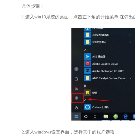
具体步骤：
1.进入win10系统的桌面，点击左下角的开始菜单,在
2.进入windows设置界面，选择其中的账户选项。