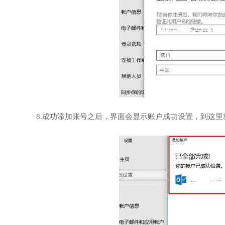
8.成功添加账号之后，界面会显示账户成功设置，到这里就成功