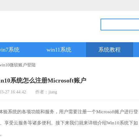
win7系统
win11系统
系统教程
win10微软账户登陆
n10系统怎么注册Microsoft账户
27 16:44:42
作者：jiang
系统的各项功能和服务，用户需要注册一个Microsoft账户进行登
文件、享受云服务等诸多便利。接下来我们就来详细介绍Win10系统下如
能。