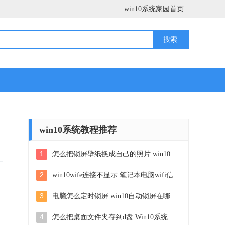
win10系统家园首页
win10系统教程推荐
1
怎么把锁屏壁纸换成自己的照片 win10锁屏壁纸自定义设置步骤
2
win10wife连接不显示 笔记本电脑wifi信号不稳定
3
电脑怎么定时锁屏 win10自动锁屏在哪里设置
4
怎么把桌面文件夹存到d盘 Win10系统如何将桌面文件保存到D盘