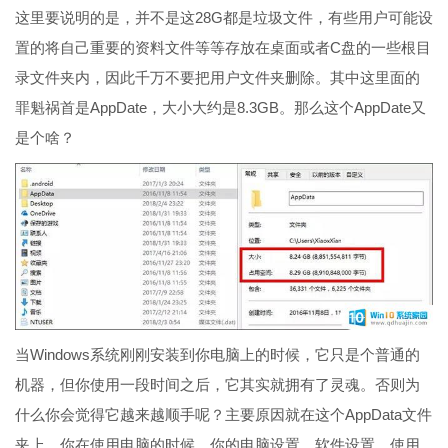
这里要说明的是，并不是这28G都是垃圾文件，有些用户可能设
置的将自己重要的资料文件等等存放在桌面或者C盘的一些根目
录文件夹内，因此千万不要把用户文件夹删除。其中这里面的
罪魁祸首是AppDate，大小大约是8.3GB。那么这个AppDate又
是个啥？
当Windows系统刚刚安装到你电脑上的时候，它只是个普通的
机器，但你使用一段时间之后，它其实就拥有了灵魂。否则为
什么你会觉得它越来越顺手呢？主要原因就在这个AppData文件
夹上。你在使用电脑的时候，你的电脑设置、软件设置、使用