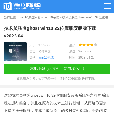
当前位置：
win10系统家园
>
win10系统
> 技术员联盟ghost win10 32位旗舰
安装版下载v2023.04
技术员联盟ghost win10 32位旗舰安装版下载
v2023.04
大小：3.30 GB
星级：
语言：简体中文
系统：Windows
类别：
win10系统
时间：2023-04-27
本地下载 (iso文件，需电脑运行)
仅供用户参考，如需下载软件，请到PC(电脑)端 进行下载。
这款技术员联盟ghost win10 32位旗舰安装版系统将之前的系统
玩法进行整合，并且在原有的技术上进行新增，从而给你更多
不错的操作服务，集成了最新流行的各种硬件驱动，高效的装