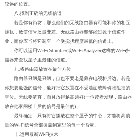
较远的位置。
八.找到正确的无线信道
若是你有街坊，那么他们的无线路由器有可能和你的相互
搅扰，致使信号质量变差。无线路由器能够经过数个信道作
业，而你应当将它调至一个受搅扰程度最低的信道上。
你可以运用Wi-Fi Stumbler或Wi-Fi Analyzer这样的Wi-Fi扫
描器来查找屋子里最佳的信道。
九.将路由器放置在最佳方位
路由器丑陋是丑陋，但也不要老是藏在电视柜后边。若是
你想要最强的信号，最好把它放置在不受墙面或障碍物阻挡的
空位。天线要笔直，而且放得越高越好(一位读者发现，路由器
放在他家阁楼上后的信号是最佳的)。
最终确定，只有将它摆放在整个屋子的中心，才能将高质
量的Wi-Fi信号全部覆盖到家里的每一个旮旯。
十.运用最新Wi-Fi技术