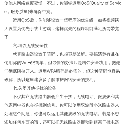
使他人网络速度变慢。不过，你能够运用QoS(Quality of Servic
e，服务质量)来确保带宽。
运用QoS后，你能够设置一些程序的优先级。如将视频谈
天设置为优先于线上游戏，这样优先的程序就能满足所需带宽
了。
六.增强无线安全性
就算路由器设置了暗码，也很容易破解。要搞清楚有谁在
偷用你的Wi-Fi很简单，但最佳的办法即是增强安全功用，把他
们彻底阻挡开来。运用WPA暗码是必需的，但这种暗码也容易
破解，所以这里建议多了解维护网络安全的技巧。
七.关闭其他搅扰的设备
不仅其它无线路由器会产生干扰，无线电话、微波炉和其
他家用电器也会搅扰到信号。你可以使用双波段小米路由器来
处理这个问题，你也可以运用其他波段的无线电话。若是不想
添加任何东西的话，还可以把无线路由器挪动到距离干扰电器