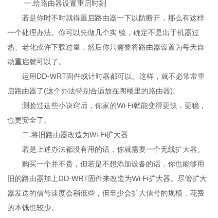
一.给路由器设置重启时刻
若是你时不时就得重启路由器一下以防断开，那么有这样
一个处理办法。你可以先做几个实 验，确定不是出于机器过
热、老化或许下载过量，然后你只需要将路由器设置为每天自
动重启就可以了。
运用DD-WRT固件或计时器都可以。这样，就不必常常重
启路由器了(这个办法特别合适放在阁楼里的路由器)。
测验过这些小诀窍后，你家的Wi-Fi就能变得更快，更稳，
也更安全了。
二.将旧路由器改造为Wi-Fi扩大器
若是上述办法都没有用的话，你就需要一个无线扩大器。
购买一个并不贵，但若是不想添加设备的话，你也能够用
旧的路由器加上DD-WRT固件来改造为Wi-Fi扩大器。尽管扩大
器发送的信号速度会稍低些，但至少会扩大信号的规模，花费
的本钱也较少。