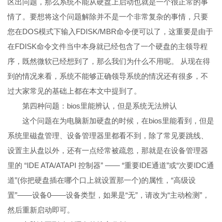
区出问题，那么系统不能从硬盘上启动也就是一个很正常的事
情了。要想将这个问题解除并不是一个非常复杂的事情，只要
您在DOS模式下输入FDISK/MBR命令便可以了，这重要是由于
在FDISK命令文件当中本身就已经包含了一个硬盘的主领导程
序，既然微软已经想到了，那么我们为什么不用呢。 从现在得
到的情况来看，系统不能够正确领导系统的情况还有很多，不
过大家常见的基础上都在本文中提到了。
第四种问题：bios里能辨认，但是系统无法辨认
这个问题在为电脑新加硬盘的时候，在bios里能看到，但是
系统里磁盘管理、设备管理器里都看不到，除了常见要跳线、
设置主从盘以外，还有一点经常被疏忽，那就是在设备管理器
里的 “IDE ATA/ATAPI 控制器” —— “重要IDE通道”或“次要IDC通
道”(你把硬盘插在哪个口上就设置那一个)的属性，“高级设
置”——设备0——设备类型，如果是“无”，请改为“主动检测”，
然后重新启动即可。