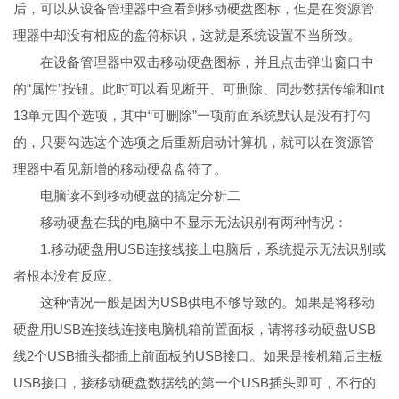
后，可以从设备管理器中查看到移动硬盘图标，但是在资源管
理器中却没有相应的盘符标识，这就是系统设置不当所致。
在设备管理器中双击移动硬盘图标，并且点击弹出窗口中
的“属性”按钮。此时可以看见断开、可删除、同步数据传输和Int
13单元四个选项，其中“可删除”一项前面系统默认是没有打勾
的，只要勾选这个选项之后重新启动计算机，就可以在资源管
理器中看见新增的移动硬盘盘符了。
电脑读不到移动硬盘的搞定分析二
移动硬盘在我的电脑中不显示无法识别有两种情况：
1.移动硬盘用USB连接线接上电脑后，系统提示无法识别或
者根本没有反应。
这种情况一般是因为USB供电不够导致的。如果是将移动
硬盘用USB连接线连接电脑机箱前置面板，请将移动硬盘USB
线2个USB插头都插上前面板的USB接口。如果是接机箱后主板
USB接口，接移动硬盘数据线的第一个USB插头即可，不行的