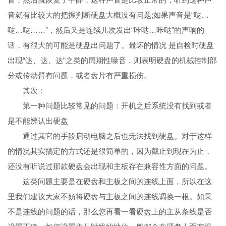
音就有比较大的把握判断硬盘大概没有问题;如果声音是“哒…
哒…哒……”，然后又是连续几次发出“咔哒…咔哒”的声响的
话，有很大的可能是硬盘出问题了。最坏的情况 是自检时硬盘
出现“达、达、达”之类的周期性噪音，则表明硬盘的机械控制部
分或传动臂有问题，或者盘片有严重损伤。
其次：
第一种问题比较常见的问题：开机之后系统没有找到或者
是不能辨认出硬盘
通过其它的手段启动电脑之后也无法找到硬盘。对于这样
的情况其实搞定的方式还是很简单的，因为截止到现在为止，
还没有听说过那款硬盘会出现和主板存在兼容性方面的问题。
这类问题主要是在硬盘和主板之间的连线上面，所以在这
里我们建议大家不妨将硬盘与主板之间的连线调换一根。如果
不是连线的问题的话，那么您再看一看硬盘上的主从条线是否