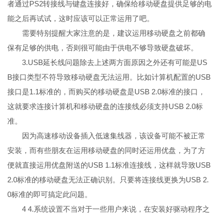
者通过PS2转接线与键盘连接好，确保给移动硬盘提供足够的电
能之后再试试，这时应该可以正常运用了吧。
需要特别提醒大家注意的是，建议运用移动硬盘之前都确
保有足够的供电，否则很可能由于供电不够导致硬盘破坏。
3.USB延长线问题除去上述两方面原因之外还有可能是US
B接口类型不符导致移动硬盘无法运用。比如计算机配置的USB
接口是1.1标准的，而购买的移动硬盘是USB 2.0标准的接口，
这就要求连接计算机和移动硬盘的连接线必须支持USB 2.0标
准。
因为高速移动设备插入低速集线器，该设备可能不被正常
安装，而有些朋友在运用移动硬盘的同时还运用优盘，为了方
便就直接运用优盘附送的USB 1.1标准连接线，这样就导致USB
2.0标准的移动硬盘无法正确识别。只要将连接线更换为USB 2.
0标准的即可搞定此问题。
4 4.系统设置不当对于一些用户来说，在安装好驱动程序之