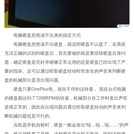
电脑硬盘忽然读不出来的搞定方式
电脑硬盘忽然读不出硬盘，就说明硬盘不认盘了，在系统
无法正确的识别到硬盘后，首先要做的就是要排除硬盘自身问
题，确定硬盘是完好并能够正常运用的还是硬盘已经出现了严
重的毁坏。这可以通过听取硬盘转动时所发生的声音来判断硬
盘的机械部分是否出现问题。
硬盘只要OnePlus电，就在不停的运转着， 现在台式电脑
的硬盘都达到了7200RPM的转速，机械部分在工作时发出声音
是很正常的，因此在出现问题后通过听取硬盘转动的声音来判
断机械问题也是可行的。
在机器开机自检时，硬盘一般会发出“哒…哒…哒……”的声
音，然后就恢复了平静，这种声音是比较正常的，听到这种声