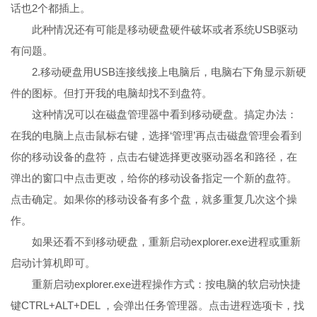
话也2个都插上。
此种情况还有可能是移动硬盘硬件破坏或者系统USB驱动
有问题。
2.移动硬盘用USB连接线接上电脑后，电脑右下角显示新硬
件的图标。但打开我的电脑却找不到盘符。
这种情况可以在磁盘管理器中看到移动硬盘。搞定办法：
在我的电脑上点击鼠标右键，选择‘管理’再点击磁盘管理会看到
你的移动设备的盘符，点击右键选择更改驱动器名和路径，在
弹出的窗口中点击更改，给你的移动设备指定一个新的盘符。
点击确定。如果你的移动设备有多个盘，就多重复几次这个操
作。
如果还看不到移动硬盘，重新启动explorer.exe进程或重新
启动计算机即可。
重新启动explorer.exe进程操作方式：按电脑的软启动快捷
键CTRL+ALT+DEL ，会弹出任务管理器。点击进程选项卡，找