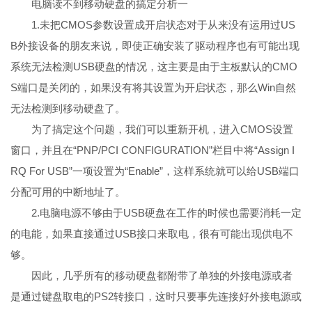
电脑读不到移动硬盘的搞定分析一
1.未把CMOS参数设置成开启状态对于从来没有运用过US
B外接设备的朋友来说，即使正确安装了驱动程序也有可能出现
系统无法检测USB硬盘的情况，这主要是由于主板默认的CMO
S端口是关闭的，如果没有将其设置为开启状态，那么Win自然
无法检测到移动硬盘了。
为了搞定这个问题，我们可以重新开机，进入CMOS设置
窗口，并且在“PNP/PCI CONFIGURATION”栏目中将“Assign I
RQ For USB”一项设置为“Enable”，这样系统就可以给USB端口
分配可用的中断地址了。
2.电脑电源不够由于USB硬盘在工作的时候也需要消耗一定
的电能，如果直接通过USB接口来取电，很有可能出现供电不
够。
因此，几乎所有的移动硬盘都附带了单独的外接电源或者
是通过键盘取电的PS2转接口，这时只要事先连接好外接电源或