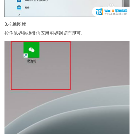
3.拖拽图标
按住鼠标拖拽微信应用图标到桌面即可。