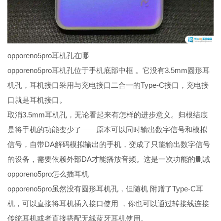
opporeno5pro耳机孔在哪
opporeno5pro耳机孔位于手机底部中框 。它没有3.5mm圆形耳
机孔，耳机接口采用与充电接口二合一的Type-C接口，充电接
口就是耳机接口。
取消3.5mm耳机孔，无论看起来有怎样的进步意义。归根结底
是将手机的功能变少了——原本可以同时输出数字信号和模拟
信号，自带DA解码模拟输出的手机，变成了只能输出数字信号
的设备，需要依赖外部DA才能播放音频。这是一次功能的删减
opporeno5pro怎么插耳机
opporeno5pro虽然没有圆形耳机孔，但随机 附赠了Type-C耳
机，可以直接将耳机插入接口使用 ，你也可以通过转接线连接
传统耳机或者直接搭配无线蓝牙耳机使用。