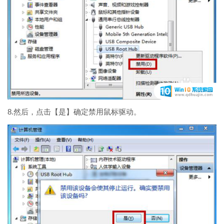
8.然后，点击【是】确定禁用鼠标驱动。