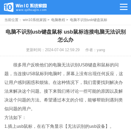
当前位置：
win10系统家园
>
电脑教程
> 电脑不识别usb键盘鼠标
电脑不识别usb键盘鼠标 usb鼠标连接电脑无法识别
怎么办
更新时间：2024-07-04 12:59:29
作者：yang
很多用户反映他们的电脑无法识别USB键盘和鼠标的问
题，当连接USB鼠标到电脑时，屏幕上没有出现任何反应，这
让用户感到困惑和烦恼。在这种情况下，我们需要找到解决办
法来解决这个问题。接下来我们将讨论一些可能的原因以及解
决这个问题的方法。希望通过本文的介绍，能够帮助到遇到类
似问题的用户。
方法如下：
1.插上usb鼠标，在右下角显示【无法识别的usb设备】。