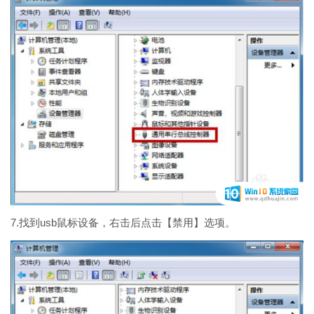
7.找到usb鼠标设备，右击后点击【禁用】选项。