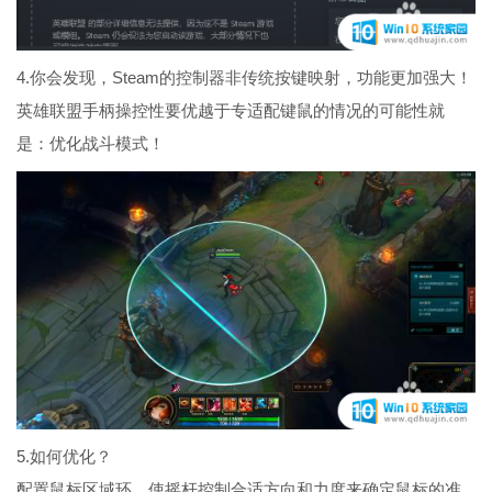
4.你会发现，Steam的控制器非传统按键映射，功能更加强大！
英雄联盟手柄操控性要优越于专适配键鼠的情况的可能性就
是：优化战斗模式！
5.如何优化？
配置鼠标区域环，使摇杆控制合适方向和力度来确定鼠标的准