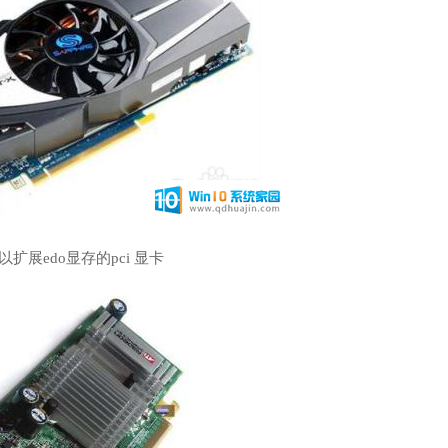
扩展edo显存的pci 显卡