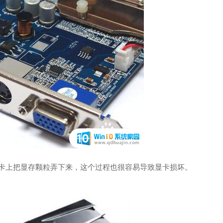
显卡上把显存颗粒弄下来，这个过程也很容易导致显卡损坏。