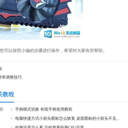
可以按照小编的步骤进行操作，希望对大家有所帮助。
法
辨率调整技巧
关教程
示
手柄模式切换 有线手柄使用教程
电脑快捷方式小箭头图标怎么恢复 桌面图标的小箭头不见了怎么恢复
电脑温度怎么看 怎样查看电脑CPU温度