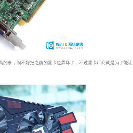
很高的事，闹不好把之前的显卡也弄坏了，不过显卡厂商就是为了能让