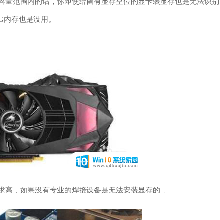
个容量范围内的话，你即使给留有显存空位的显卡装显存也是无法识别
2G内存也是没用。
要求高，如果没有专业的焊接设备是无法安装显存的，