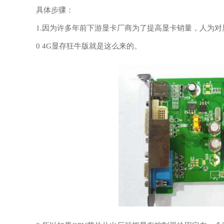
具体步骤：
1.因为许多年前下游显卡厂商为了提高显卡销量，人为对
0 4G显存狂牛版就是这么来的。