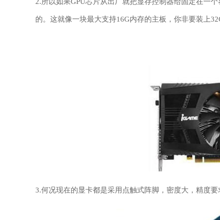
2.所以如果GPU芯片从出厂就把显存控制器给固定在一
的。这就像一块最大支持16G内存的主板，你非要装上3
3.何况现在的显卡都是采用点触式阵脚，密度大，精度