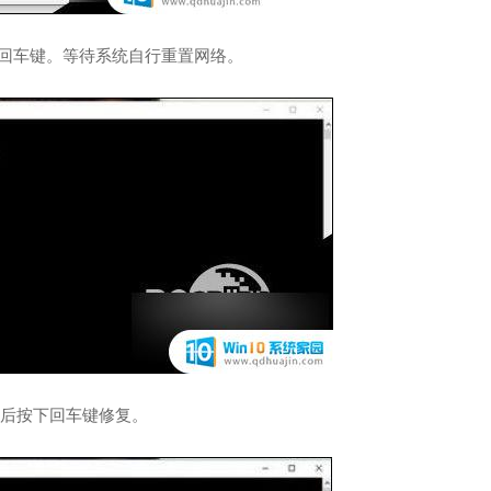
令，然后按下回车键。等待系统自行重置网络。
”指令，然后按下回车键修复。