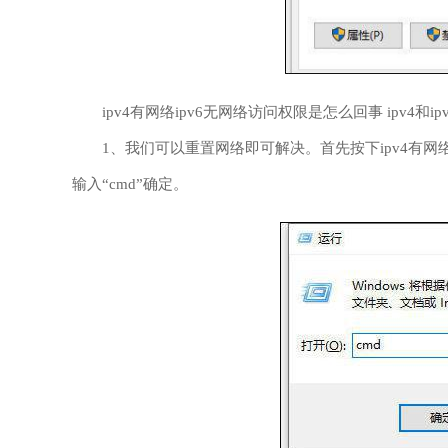
ipv4有网络ipv6无网络访问权限是怎么回事 ipv4和
1、我们可以重置网络即可解决。首先按下ipv4有网络i
输入“cmd”确定。