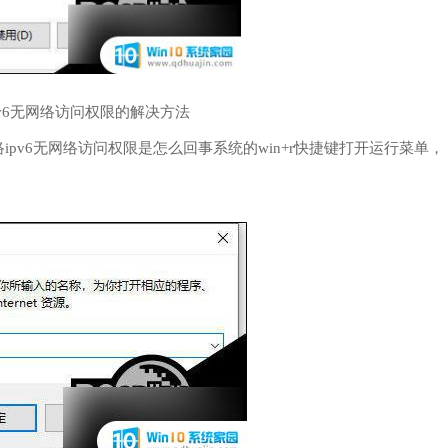
ipv6无网络访问权限的解决方法
pv6无网络访问权限是怎么回事系统的win+r快捷键打开运行菜单，