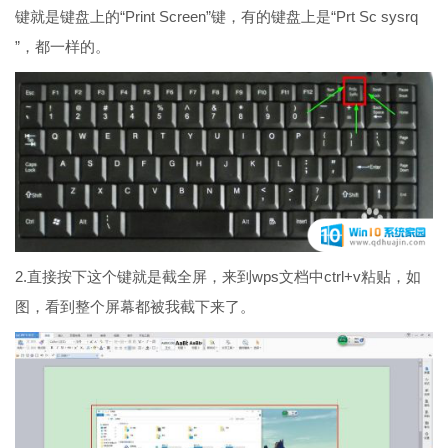
键就是键盘上的“Print Screen”键，有的键盘上是“Prt Sc sysrq
”，都一样的。
2.直接按下这个键就是截全屏，来到wps文档中ctrl+v粘贴，如
图，看到整个屏幕都被我截下来了。