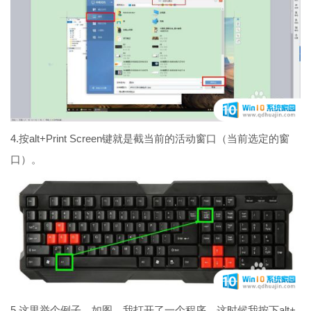
4.按alt+Print Screen键就是截当前的活动窗口（当前选定的窗
口）。
5.这里举个例子，如图，我打开了一个程序，这时候我按下alt+