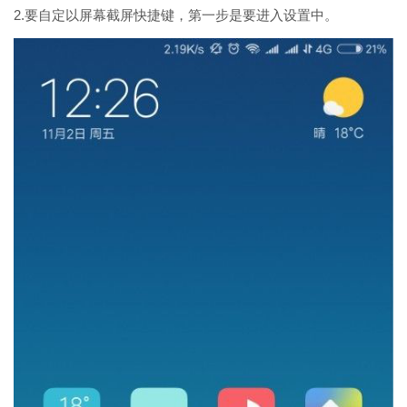
2.要自定以屏幕截屏快捷键，第一步是要进入设置中。