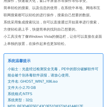
用操作，快速最大化，窗口半屏显示等操作等你享受。
简单轻松的搜索、以及信息的使用，在系统中本地、网络和互
联网搜索都可以轻松的进行操作，搜索自己想要的数据。
系统采用集成搜索玩法，你可以直接通过开始菜单进行搜索，
方便轻松易上手，快捷简单的找到自己想要的。
小工具没有了像Windows Vista的侧边栏，让你可以直接在桌面
上单独的放置，在操作起来也更加轻松。
系统温馨提示
小贴士：光盘经过检测安全无毒，PE中的部分破解软件可
能会被个别杀毒软件误报，请放心使用。
文件名: GHOST_WIN7_X86.iso
文件大小:2.70 GB
系统格式:NTFS
系统类型：32位
MD5: BF3D4FF5FC43C0F51D8372414144617E