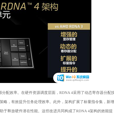
源分配效率。在硬件资源调度层面，RDNA 4采用了动态寄存器分配
配策略，有效提升任务处理效率。此外，架构扩展了标量指令集，新
于释放硬件潜在性能。这些改进共同构成了RDNA 4架构的效能提