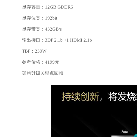
显存容量：12GB GDDR6
显存位宽：192bit
显存带宽：432GB/s
输出接口：3DP 2.1b +1 HDMI 2.1b
TBP：230W
参考价格：4199元
架构升级关键点回顾