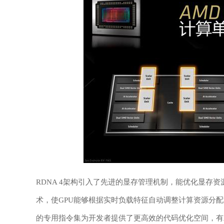
RDNA 4架构引入了先进的显存管理机制，能优化显存资
术，使GPU能够根据实时负载特征自动调整计算资源分
的专用指令集为开发者提供了更高效的代码优化空间，有助