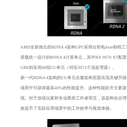
AMD全新推出的RDNA 4架构GPU采用台积电4nm制
搭载统一设计的RDNA 4计算单元，其中RX 9070 XT配置
GRE则采用48组CU单元（对应3072个流处理器）。
新一代RDNA 4架构的CU单元在微架构层面实现关键升级，相
场景中可获得最高40%的性能提升。这种性能跃升主要
现。对于游戏玩家和专业图形工作者而言，该架构在合理
效提升了实际应用场景中的工作效率与视觉体验。