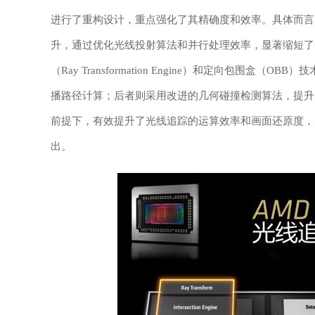
进行了重构设计，重点强化了其精确度和效率。具体而言，其光线交
升，通过优化光线投射算法和并行处理效率，显著缩短了复
（Ray Transformation Engine）和定向包
播路径计算；后者则采用改进的几何碰撞检测算法，提升
前提下，有效提升了光线追踪的运算效率和画面还原度，
出。