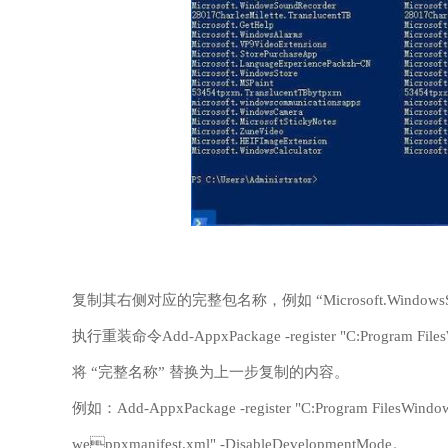
复制其右侧对应的完整包名称，例如 “Microsoft.WindowsStore_
执行重装命令Add-AppxPackage -register "C:Program File
将 “完整名称” 替换为上一步复制的内容。
例如：Add-AppxPackage -register "C:Program FilesWindo
weppxmanifest.xml" -DisableDevelopmentMode。