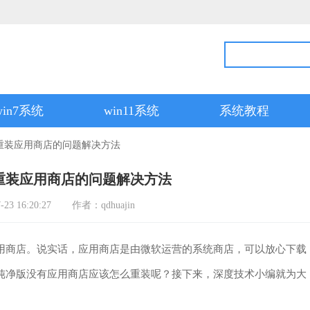
win7系统
win11系统
系统教程
如何重装应用商店的问题解决方法
何重装应用商店的问题解决方法
3 16:20:27
作者：qdhuajin
应用商店。说实话，应用商店是由微软运营的系统商店，可以放心下载
0纯净版没有应用商店应该怎么重装呢？接下来，深度技术小编就为大