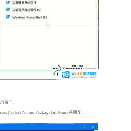
管理员窗口。
ers | Select Name, PackageFullName并回车，