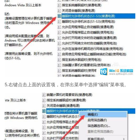
5.右键点击上面的设置项，在弹出菜单中选择“编辑”菜单项。