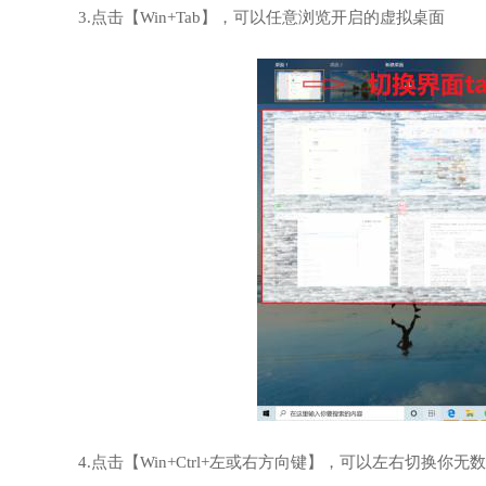
3.点击【Win+Tab】，可以任意浏览开启的虚拟桌面
4.点击【Win+Ctrl+左或右方向键】，可以左右切换你无