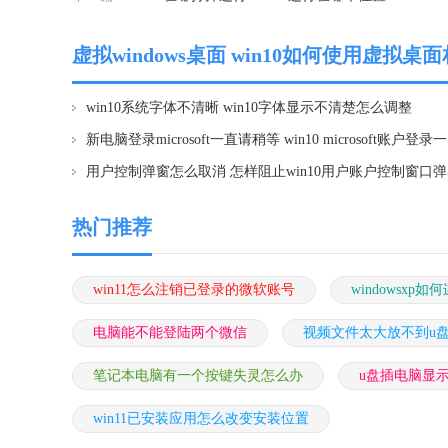
虚拟windows桌面 win10如何使用虚拟桌
win10系统字体不清晰 win10字体显示不清楚怎么调整
新电脑
用户控制弹窗怎么取消 怎样阻止win10用户账户控制窗口
热门推荐
win11怎么注销已登录的微软账号
windowsxp
电脑能不能登陆两个微信
视频文件太大放不到u
笔记本电脑有一个按键失灵怎么办
u盘插电脑显
win11已安装应用怎么改变安装位置