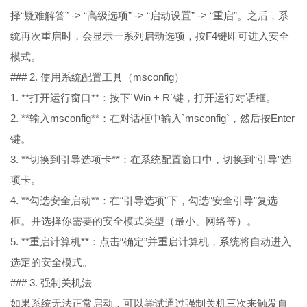
择“疑难解答” -> “高级选项” -> “启动设置” -> “重启”。之后，系
统再次重启时，会显示一系列启动选项，按F4键即可进入安全
模式。
### 2. 使用系统配置工具（msconfig）
1. **打开运行窗口**：按下`Win + R`键，打开运行对话框。
2. **输入msconfig**：在对话框中输入`msconfig`，然后按Enter
键。
3. **切换到引导选项卡**：在系统配置窗口中，切换到“引导”选
项卡。
4. **勾选安全启动**：在“引导选项”下，勾选“安全引导”复选
框。并选择你需要的安全模式类型（最小、网络等）。
5. **重启计算机**：点击“确定”并重启计算机，系统将自动进入
选定的安全模式。
### 3. 强制关机法
如果系统无法正常启动，可以尝试通过强制关机三次来触发自