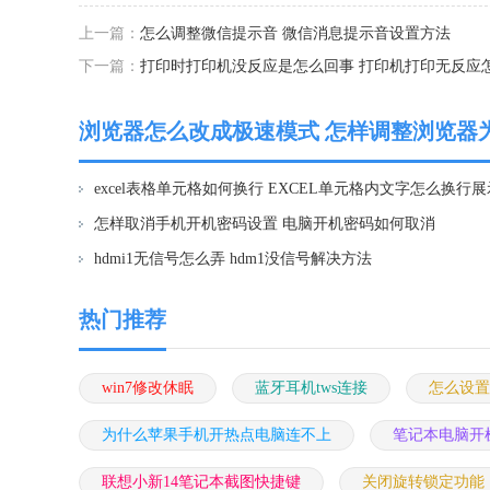
上一篇：
怎么调整微信提示音 微信消息提示音设置方法
下一篇：
打印时打印机没反应是怎么回事 打印机打印无反应
浏览器怎么改成极速模式 怎样调整浏览器
excel表格单元格如何换行 EXCEL单元格内文字怎么换行展
怎样取消手机开机密码设置 电脑开机密码如何取消
hdmi1无信号怎么弄 hdm1没信号解决方法
热门推荐
win7修改休眠
蓝牙耳机tws连接
怎么设置
为什么苹果手机开热点电脑连不上
笔记本电脑开
联想小新14笔记本截图快捷键
关闭旋转锁定功能