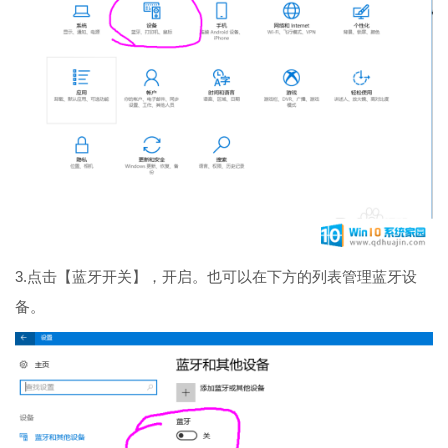
3.点击【蓝牙开关】，开启。也可以在下方的列表管理蓝牙设
备。