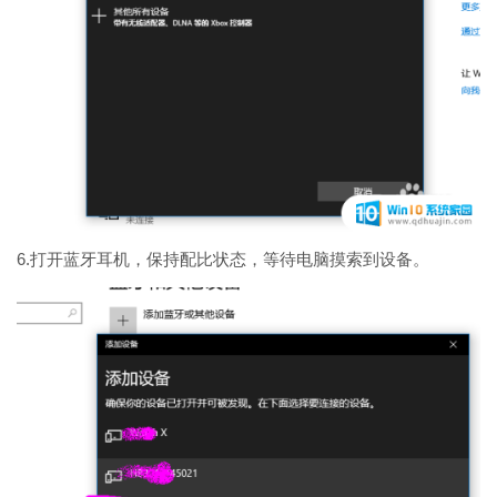
6.打开蓝牙耳机，保持配比状态，等待电脑摸索到设备。