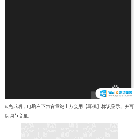
8.完成后，电脑右下角音量键上方会用【耳机】标识显示。并可
以调节音量。