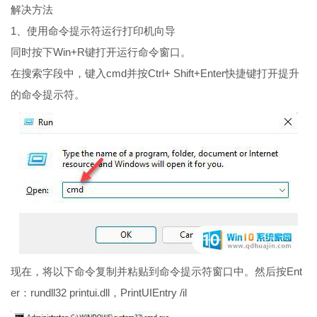
解决方法
1、使用命令提示符运行打印机向导
同时按下Win+R键打开运行命令窗口。
在搜索字段中，键入cmd并按Ctrl+ Shift+Enter快捷键打开提升
的命令提示符。
现在，将以下命令复制并粘贴到命令提示符窗口中。然后按Ent
er：rundll32 printui.dll，PrintUIEntry /il