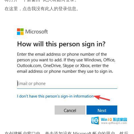
在这里，点击我没有此人的登录信息。
在创建帐户窗口中，单击添加没有 Microsoft 帐户的用户，然后