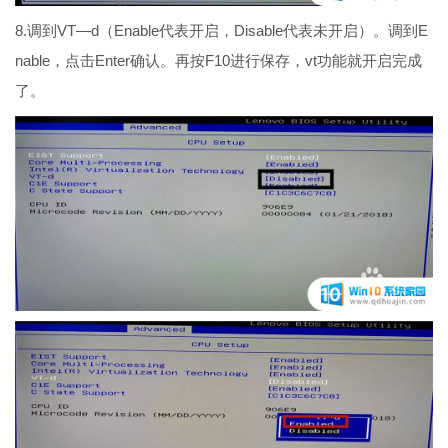
8.调到VT—d（Enable代表开启，Disable代表未开启）。调到E
nable，点击Enter确认。再按F10进行保存，vt功能就开启完成
了。