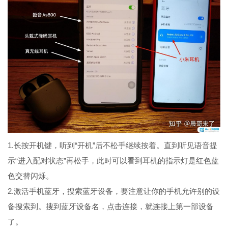
1.长按开机键，听到“开机”后不松手继续按着。直到听见语音提
示“进入配对状态”再松手，此时可以看到耳机的指示灯是红色蓝
色交替闪烁。
2.激活手机蓝牙，搜索蓝牙设备，要注意让你的手机允许别的设
备搜索到。搜到蓝牙设备名，点击连接，就连接上第一部设备
了。