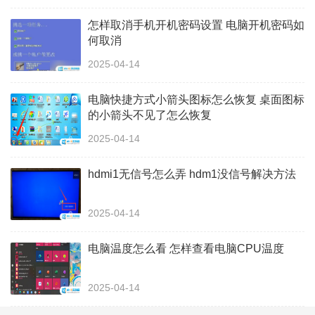
怎样取消手机开机密码设置 电脑开机密码如
何取消
2025-04-14
电脑快捷方式小箭头图标怎么恢复 桌面图标
的小箭头不见了怎么恢复
2025-04-14
hdmi1无信号怎么弄 hdm1没信号解决方法
2025-04-14
电脑温度怎么看 怎样查看电脑CPU温度
2025-04-14