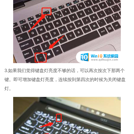
3.如果我们觉得键盘灯亮度不够的话，可以再次按次下那两个
键。即可增加键盘灯亮度，连续按到第四次的时候为关闭键盘
灯。