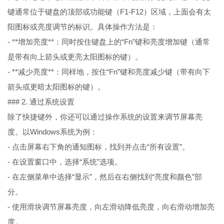
键通常位于键盘的顶部或功能键（F1-F12）区域，上面会有太
阳图标或亮度调节的标识。具体操作方法是：
- **增加亮度**：同时按住键盘上的“Fn”键和亮度增加键（通常
是带有向上箭头或更亮太阳图标的键）。
- **减少亮度**：同样地，按住“Fn”键和亮度减少键（带有向下
箭头或更暗太阳图标的键）。
### 2. 通过系统设置
除了快捷键外，你还可以通过操作系统的设置来调节屏幕亮
度。以Windows系统为例：
- 点击屏幕右下角的通知图标，找到并点击“所有设置”。
- 在设置窗口中，选择“系统”选项。
- 在左侧菜单中选择“显示”，然后在右侧找到“亮度和颜色”部
分。
- 使用滑块调节屏幕亮度，向左滑动降低亮度，向右滑动增加亮
度。