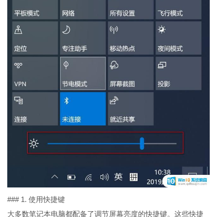
### 1. 使用快捷键
大多数笔记本电脑都配备了调节屏幕亮度的快捷键。这些快捷