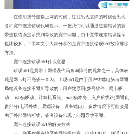
在使用拨号连接上网的时候，往往出现故障的时候会出现
各种宽带连接错误代码提示。一把我们可以通过这些错误的宽
带连接错误提示找到导致的宽带问题，由于宽带连接错误提示
也比较多，下面本文于大家分享的是宽带连接错误651故障排除
方法。
宽带连接错误651什么意思
错误651是宽带上网错误代码查询障碍的现象之一，具体表
现是网卡灯不亮或一直闪。出现651是由于用户终端电脑与网通
局端设备连接不通所导致的：用户端原因(拨号软件、网卡驱
动、usb猫驱动、计算机系统、adsl猫本身、入户后线路)网通负
责部分(电话外线、局端设备、设备端口)，多数情况下可能会是
由于外部网络断线。或者设备出现了问题导致不通。
宽带连接错误651的解决方法
一、联系你所在地区的网络提供商，电信10000、联通1001