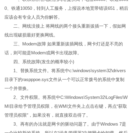
0、铁通10050，转到人工服务，上报说本地宽带错误651，稍后
应该会有专业人员为你解答。
二、网线没接上 将网线的两个接头重新拔插一下，假如网
线出现破损最好更换网线。
三、Modem故障 如果重新拔插网线，网卡灯还是不亮的
话，则可能是Modem或网卡出现故障。
四、系统故障(发生的概率较小)
1、替换系统文件。将系统中c:\windows\system32\drivers
目录下的raspppoe.sys文件从一个可以正常拨号的系统中复制
一个并替换。
2、文件权限。将系统中C:\Windows\System32\LogFiles\W
MI目录给予管理员权限，在WMI文件夹上点击右键，再点“获取
管理员权限”，如果没有，就直接双击得了。
3、再有的办法就是网卡的驱动问题了。由于Windows 7是
一个比较新的系统，所以在“设备管理器”中把网卡给卸载，然后