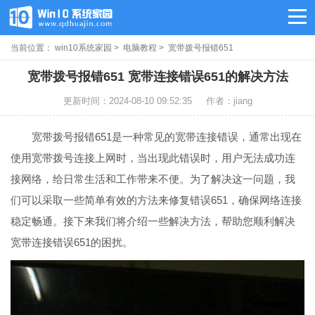
当前位置：
win10系统家园
>
电脑教程
> 宽带拨号报错651
宽带拨号报错651 宽带连接错误651的解决方法
更新时间：2024-08-10 09:52:35
作者：jiang
宽带拨号报错651是一种常见的宽带连接错误，通常出现在
使用宽带拨号连接上网时，当出现此错误时，用户无法成功连
接网络，给日常生活和工作带来不便。为了解决这一问题，我
们可以采取一些简单有效的方法来修复错误651，确保网络连接
稳定畅通。接下来我们将介绍一些解决方法，帮助您顺利解决
宽带连接错误651的困扰。