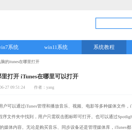
win7系统
win11系统
系统教程
脑的itunes在哪里打开
哪里打开 iTunes在哪里可以打开
27 09:51:24
作者：yang
户可以通过iTunes管理和播放音乐、视频、电影等多种媒体文件，i
用程序文件夹中找到，用户只需双击图标即可打开。也可以通过Spotlig
样的媒体内容。无论是购买音乐、同步设备还是管理媒体库，iTunes都