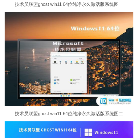
技术员联盟ghost win11 64位纯净永久激活版系统图一
技术员联盟ghost win11 64位纯净永久激活版系统图二