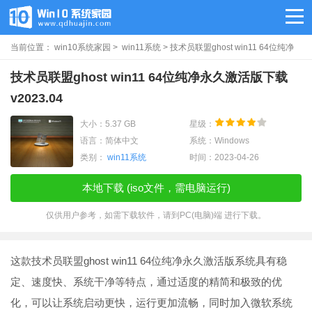
当前位置：
win10系统家园
>
win11系统
> 技术员联盟ghost win11 64位纯净
永久激活版下载v2023.04
技术员联盟ghost win11 64位纯净永久激活版下载
v2023.04
大小：5.37 GB
星级：
语言：简体中文
系统：Windows
类别：
win11系统
时间：2023-04-26
本地下载 (iso文件，需电脑运行)
仅供用户参考，如需下载软件，请到PC(电脑)端 进行下载。
这款技术员联盟ghost win11 64位纯净永久激活版系统具有稳
定、速度快、系统干净等特点，通过适度的精简和极致的优
化，可以让系统启动更快，运行更加流畅，同时加入微软系统