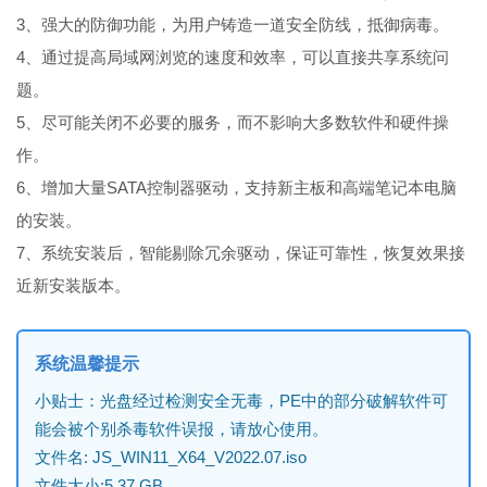
3、强大的防御功能，为用户铸造一道安全防线，抵御病毒。
4、通过提高局域网浏览的速度和效率，可以直接共享系统问
题。
5、尽可能关闭不必要的服务，而不影响大多数软件和硬件操
作。
6、增加大量SATA控制器驱动，支持新主板和高端笔记本电脑
的安装。
7、系统安装后，智能剔除冗余驱动，保证可靠性，恢复效果接
近新安装版本。
系统温馨提示
小贴士：光盘经过检测安全无毒，PE中的部分破解软件可
能会被个别杀毒软件误报，请放心使用。
文件名: JS_WIN11_X64_V2022.07.iso
文件大小:5.37 GB