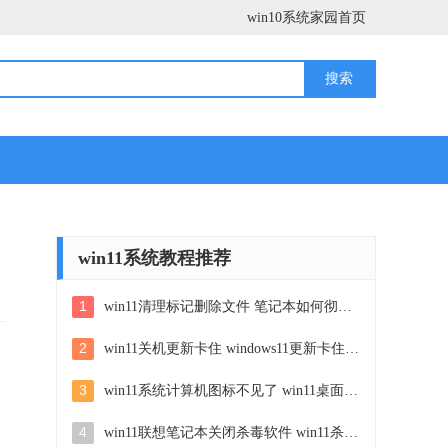
win10系统家园首页
win11系统教程推荐
1
win11清理标记删除文件 笔记本如何彻底删除文件
2
win11关机更新卡住 windows11更新卡住怎么办
3
win11系统计算机图标不见了 win11桌面图标不见了找回方法
4
win11联想笔记本关闭杀毒软件 win11杀毒软件如何关闭