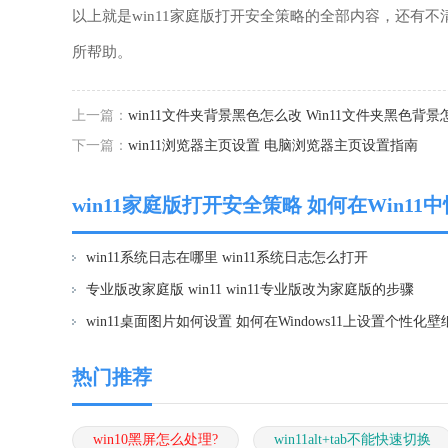
以上就是win11家庭版打开安全策略的全部内容，还有
所帮助。
上一篇：
win11文件夹背景黑色怎么改 Win11文件夹黑色背
下一篇：
win11浏览器主页设置 电脑浏览器主页设置指南
win11家庭版打开安全策略 如何在Win
win11系统日志在哪里 win11系统日志怎么打开
专业版改家庭版 win11 win11专业版改为家庭版的步骤
win11桌面图片如何设置 如何在Windows11上设置个性化壁
热门推荐
win10黑屏怎么处理?
win11alt+tab不能快速切换