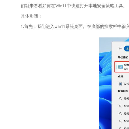
们就来看看如何在Win11中快速打开本地安全策略工具。
具体步骤：
1.首先，我们进入win11系统桌面。在底部的搜索栏中