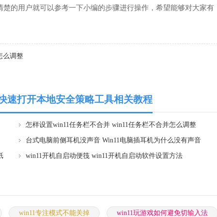
不清楚的用户就可以参考一下小编的步骤进行操作，希望能够对大家有
景怎么调整
11中快速打开本地安全策略工具相关教程
怎样设置win11任务栏不合并 win11任务栏不合并怎么调整
台式电脑前侧耳机没声音 Win11电脑插耳机为什么没有声音
纸
win11开机自启动便筏 win11开机自启动软件设置方法
win11专注模式不能关掉
win11玩游戏如何避免切输入法