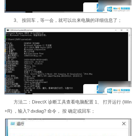
3、 按回车，等一会，就可以出来电脑的详细信息了；
方法二：DirectX 诊断工具查看电脑配置 1、 打开运行 (Win
+R) ，输入? dxdiag? 命令， 按 确定或回车；