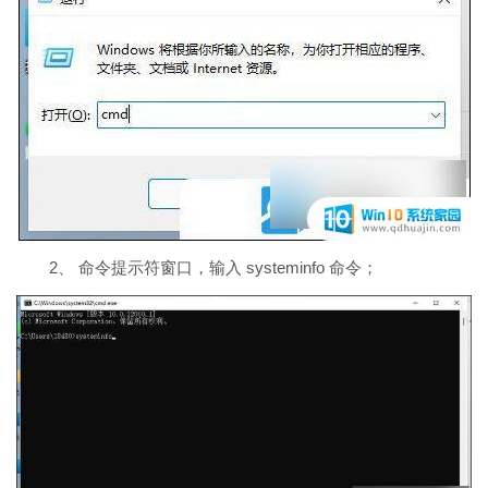
2、 命令提示符窗口，输入 systeminfo 命令；