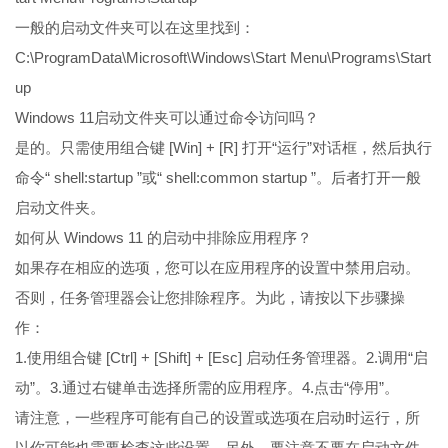
一般的启动文件夹可以在这里找到：
C:\ProgramData\Microsoft\Windows\Start Menu\Programs\Start
up
Windows 11启动文件夹可以通过命令访问吗？
是的。只需使用组合键 [Win] + [R] 打开“运行”对话框，然后执行
命令“ shell:startup ”或“ shell:common startup ”。后者打开一般
启动文件夹。
如何从 Windows 11 的启动中排除应用程序？
如果存在相应的选项，您可以在应用程序的设置中禁用启动。
否则，任务管理器会让您排除程序。为此，请按以下步骤操
作：
1.使用组合键 [Ctrl] + [Shift] + [Esc] 启动任务管理器。2.调用“启
动”。3.通过右键单击选择所需的应用程序。4.点击“停用”。
请注意，一些程序可能有自己的设置或选项在启动时运行，所
以你可能也需要检查这些设置。另外，要注意不要在启动文件